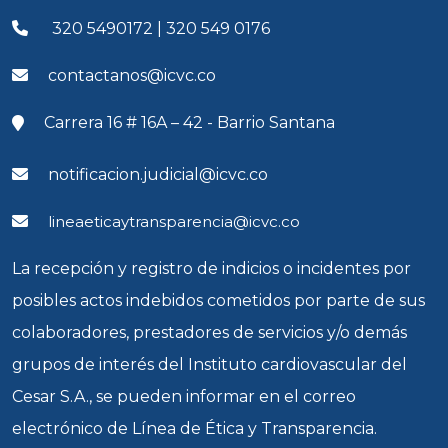
320 5490172 | 320 549 0176
contactanos@icvc.co
Carrera 16 # 16A – 42 - Barrio Santana
notificacion.judicial@icvc.co
lineaeticaytransparencia@icvc.co
La recepción y registro de indicios o incidentes por
posibles actos indebidos cometidos por parte de sus
colaboradores, prestadores de servicios y/o demás
grupos de interés del Instituto cardiovascular del
Cesar S.A., se pueden informar en el correo
electrónico de Línea de Ética y Transparencia.