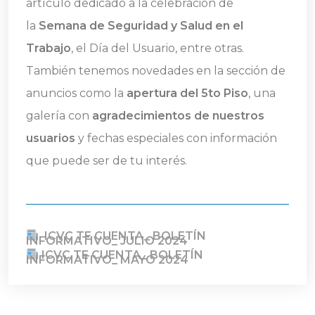
artículo dedicado a la celebración de
la
Semana de Seguridad y Salud en el
Trabajo
, el Día del Usuario, entre otras.
También tenemos novedades en la sección de
anuncios como la
apertura del 5to Piso
, una
galería con
agradecimientos de nuestros
usuarios
y fechas especiales con información
que puede ser de tu interés.
ICVC TE CUENTA_ BOLETÍN
INFORMATIVO_ JULIO 2024
ICVC TE CUENTA_ BOLETÍN
INFORMATIVO_ MAYO 2024