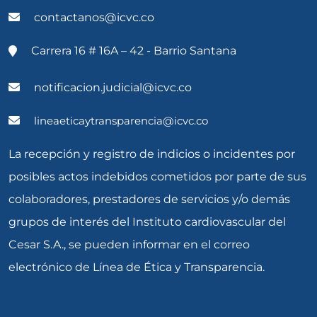
contactanos@icvc.co
Carrera 16 # 16A – 42 - Barrio Santana
notificacion.judicial@icvc.co
lineaeticaytransparencia@icvc.co
La recepción y registro de indicios o incidentes por
posibles actos indebidos cometidos por parte de sus
colaboradores, prestadores de servicios y/o demás
grupos de interés del Instituto cardiovascular del
Cesar S.A., se pueden informar en el correo
electrónico de Línea de Ética y Transparencia.