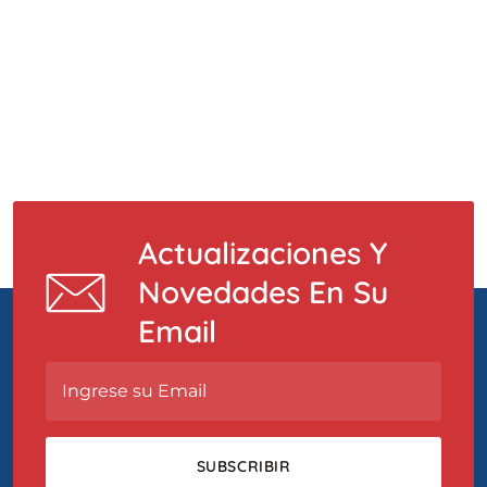
Actualizaciones Y
Novedades En Su
Email