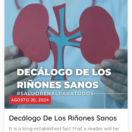
AGOSTO 20, 2024
Decálogo De Los Riñones Sanos
It is a long established fact that a reader will be