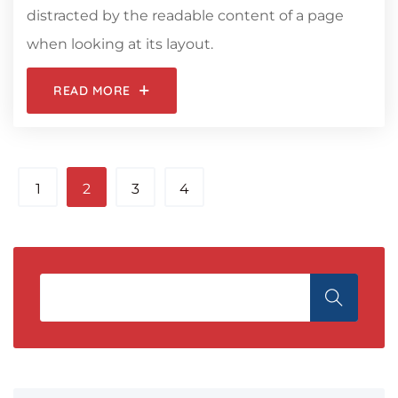
distracted by the readable content of a page
when looking at its layout.
READ MORE
1
2
3
4