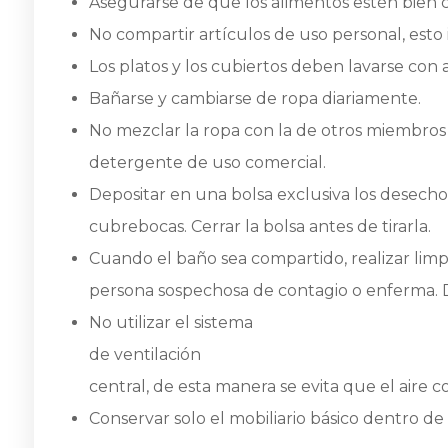
Asegurarse de que los alimentos estén bien c
No compartir artículos de uso personal, esto 
Los platos y los cubiertos deben lavarse co
Bañarse y cambiarse de ropa diariamente.
No mezclar la ropa con la de otros miembros de
detergente de uso comercial.
Depositar en una bolsa exclusiva los desecho
cubrebocas. Cerrar la bolsa antes de tirarla.
Cuando el baño sea compartido, realizar limp
persona sospechosa de contagio o enferma. D
No utilizar el sistema
de ventilación
central, de esta manera se evita que el aire c
Conservar solo el mobiliario básico dentro de 