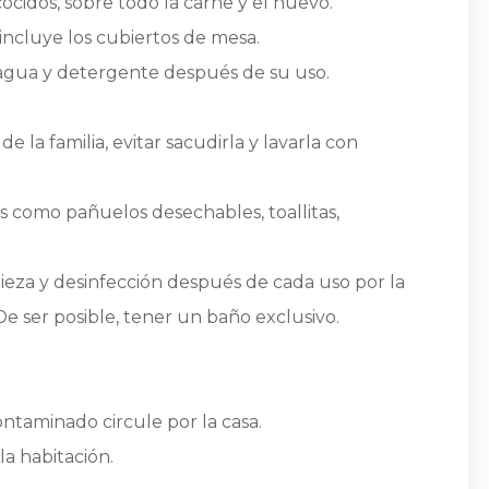
ocidos, sobre todo la carne y el huevo.
incluye los cubiertos de mesa.
n agua y detergente después de su uso.
 la familia, evitar sacudirla y lavarla con
s como pañuelos desechables, toallitas,
ieza y desinfección después de cada uso por la
e ser posible, tener un baño exclusivo.
ontaminado circule por la casa.
la habitación.