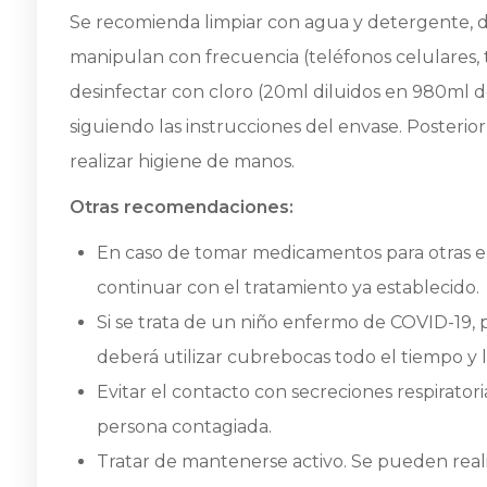
Se recomienda limpiar con agua y detergente, di
manipulan con frecuencia (teléfonos celulares, t
desinfectar con cloro (20ml diluidos en 980ml de
siguiendo las instrucciones del envase. Posterior 
realizar higiene de manos.
Otras recomendaciones:
En caso de tomar medicamentos para otras 
continuar con el tratamiento ya establecido.
Si se trata de un niño enfermo de COVID-19, 
deberá utilizar cubrebocas todo el tiempo y
Evitar el contacto con secreciones respiratori
persona contagiada.
Tratar de mantenerse activo. Se pueden reali