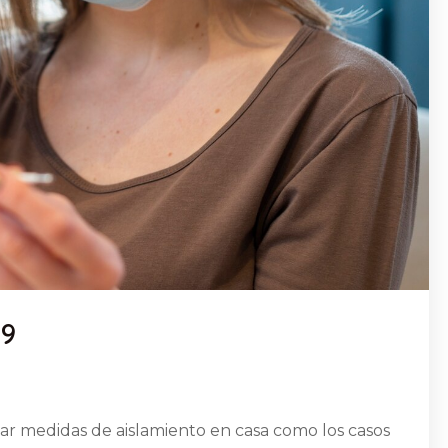
19
r medidas de aislamiento en casa como los casos