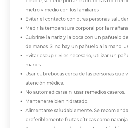
posible, se debe portar cubrebocas todo el 
metro y medio con los familiares.
Evitar el contacto con otras personas, saluda
Medir la temperatura corporal por la mañana y
Cubrirse la nariz y la boca con un pañuelo de
de manos. Si no hay un pañuelo a la mano, us
Evitar escupir. Si es necesario, utilizar un p
manos.
Usar cubrebocas cerca de las personas que vi
atención médica.
No automedicarse ni usar remedios caseros.
Mantenerse bien hidratado.
Alimentarse saludablemente. Se recomienda 
preferiblemente frutas cítricas como naranja