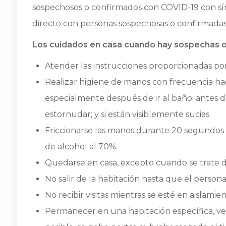
sospechosos o confirmados con COVID-19 con sí
directo con personas sospechosas o confirmadas 
Los cuidados en casa cuando hay sospechas o
Atender las instrucciones proporcionadas por
Realizar higiene de manos con frecuencia h
especialmente después de ir al baño; antes d
estornudar; y si están visiblemente sucias.
Friccionarse las manos durante 20 segundos
de alcohol al 70%.
Quedarse en casa, excepto cuando se trate d
No salir de la habitación hasta que el persona
No recibir visitas mientras se esté en aislamien
Permanecer en una habitación específica, ven