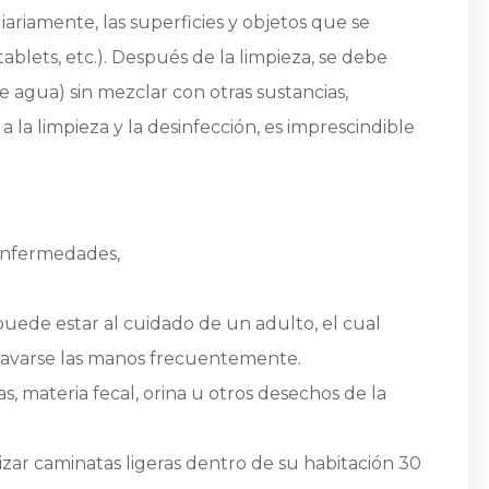
ariamente, las superficies y objetos que se
ablets, etc.). Después de la limpieza, se debe
 agua) sin mezclar con otras sustancias,
a la limpieza y la desinfección, es imprescindible
enfermedades,
puede estar al cuidado de un adulto, el cual
 lavarse las manos frecuentemente.
as, materia fecal, orina u otros desechos de la
zar caminatas ligeras dentro de su habitación 30