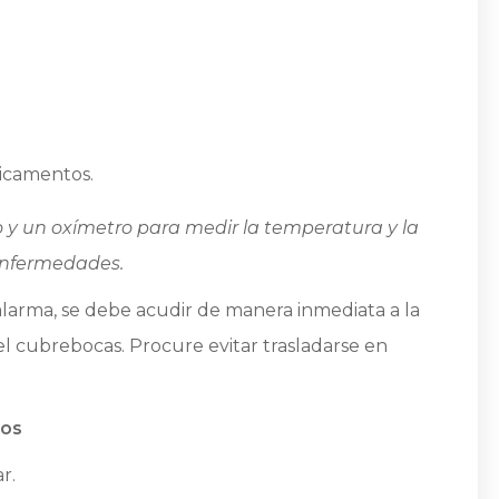
icamentos.
 y un oxímetro para medir la temperatura y la
 enfermedades.
alarma, se debe acudir de manera inmediata a la
l cubrebocas. Procure evitar trasladarse en
tos
r.