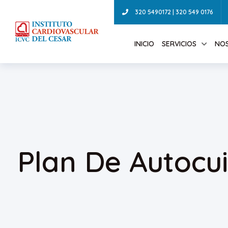
320 5490172 | 320 549 0176
INICIO
SERVICIOS
NO
Plan De Autocu