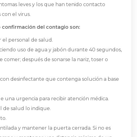
ntomas leves y los que han tenido contacto
con el virus.
 confirmación del contagio son:
 el personal de salud.
aciendo uso de agua y jabón durante 40 segundos,
e comer; después de sonarse la nariz, toser o
 con desinfectante que contenga solución a base
e una urgencia para recibir atención médica.
l de salud lo indique.
to.
tilada y mantener la puerta cerrada. Si no es