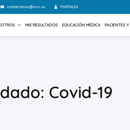
contactanos@icvc.co
PORTALES
SOTROS
MIS RESULTADOS
EDUCACIÓN MÉDICA
PACIENTES Y 
idado: Covid-19