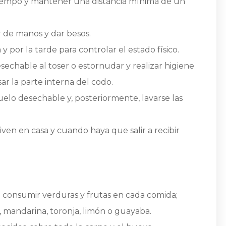
tiempo y mantener una distancia mínima de un
r de manos y dar besos.
 por la tarde para controlar el estado físico.
sechable al toser o estornudar y realizar higiene
ar la parte interna del codo.
añuelo desechable y, posteriormente, lavarse las
ven en casa y cuando haya que salir a recibir
consumir verduras y frutas en cada comida;
, mandarina, toronja, limón o guayaba.