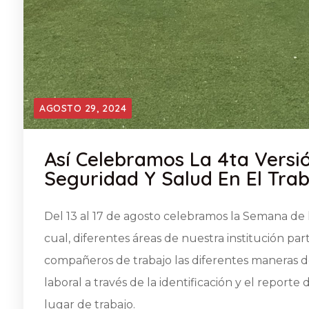
AGOSTO 29, 2024
Así Celebramos La 4ta Vers
Seguridad Y Salud En El Tra
Del 13 al 17 de agosto celebramos la Semana de 
cual, diferentes áreas de nuestra institución par
compañeros de trabajo las diferentes maneras de
laboral a través de la identificación y el reporte 
lugar de trabajo.