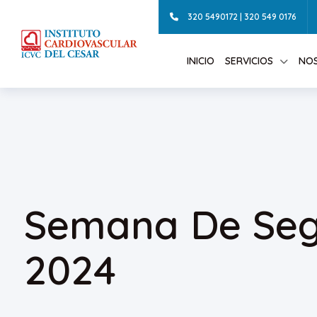
320 5490172 | 320 549 0176
INICIO
SERVICIOS
NO
Semana De Segu
2024