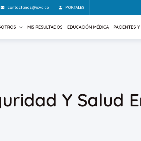
contactanos@icvc.co
PORTALES
SOTROS
MIS RESULTADOS
EDUCACIÓN MÉDICA
PACIENTES Y 
ridad Y Salud En