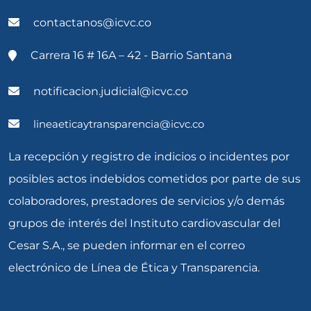
contactanos@icvc.co
Carrera 16 # 16A – 42 - Barrio Santana
notificacion.judicial@icvc.co
lineaeticaytransparencia@icvc.co
La recepción y registro de indicios o incidentes por
posibles actos indebidos cometidos por parte de sus
colaboradores, prestadores de servicios y/o demás
grupos de interés del Instituto cardiovascular del
Cesar S.A., se pueden informar en el correo
electrónico de Línea de Ética y Transparencia.