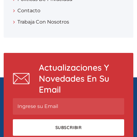
Contacto
Trabaja Con Nosotros
Actualizaciones Y
Novedades En Su
Email