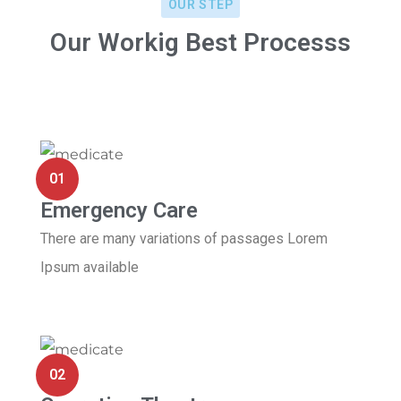
OUR STEP
Our Workig Best Processs
01
Emergency Care
There are many variations of passages Lorem
Ipsum available
02