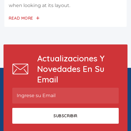
when looking at its layout.
READ MORE
Actualizaciones Y
Novedades En Su
Email