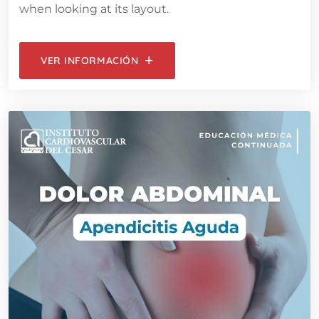
when looking at its layout.
VER INFORMACIÓN