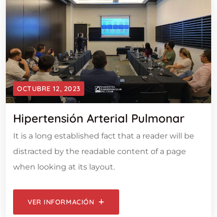
OCTUBRE 12, 2023
Hipertensión Arterial Pulmonar
It is a long established fact that a reader will be
distracted by the readable content of a page
when looking at its layout.
VER INFORMACIÓN