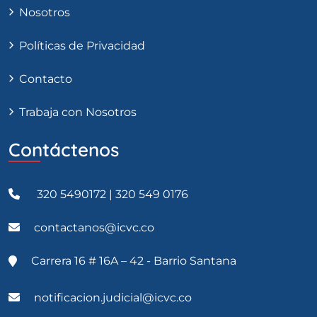
Nosotros
Políticas de Privacidad
Contacto
Trabaja con Nosotros
Contáctenos
320 5490172 | 320 549 0176
contactanos@icvc.co
Carrera 16 # 16A – 42 - Barrio Santana
notificacion.judicial@icvc.co