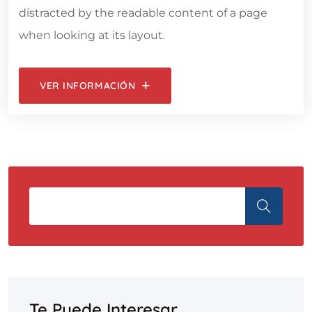
distracted by the readable content of a page
when looking at its layout.
VER INFORMACIÓN
Te Puede Interesar