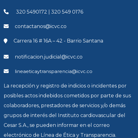
320 5490172 | 320 549 0176
contactanos@icvc.co
Carrera 16 # 16A – 42 - Barrio Santana
notificacion.judicial@icvc.co
lineaeticaytransparencia@icvc.co
La recepción y registro de indicios o incidentes por
posibles actos indebidos cometidos por parte de sus
colaboradores, prestadores de servicios y/o demás
grupos de interés del Instituto cardiovascular del
Cesar S.A., se pueden informar en el correo
electrónico de Línea de Ética y Transparencia.