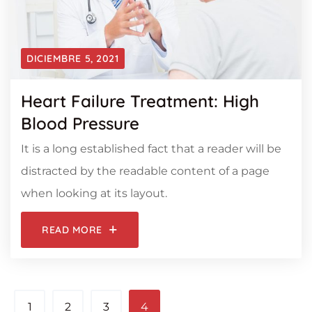
DICIEMBRE 5, 2021
Heart Failure Treatment: High
Blood Pressure
It is a long established fact that a reader will be
distracted by the readable content of a page
when looking at its layout.
READ MORE
1
2
3
4