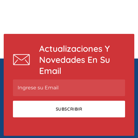
Actualizaciones Y
Novedades En Su
Email