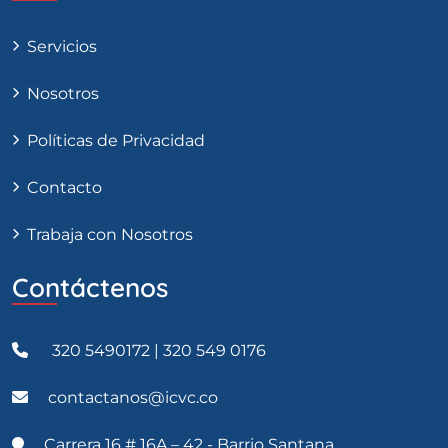
Servicios
Nosotros
Políticas de Privacidad
Contacto
Trabaja con Nosotros
Contáctenos
320 5490172 | 320 549 0176
contactanos@icvc.co
Carrera 16 # 16A – 42 - Barrio Santana