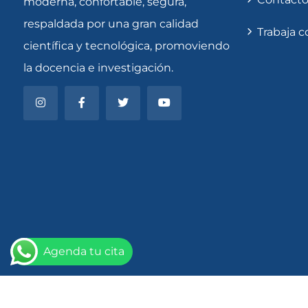
moderna, confortable, segura,
respaldada por una gran calidad
Trabaja 
científica y tecnológica, promoviendo
la docencia e investigación.
Agenda tu cita