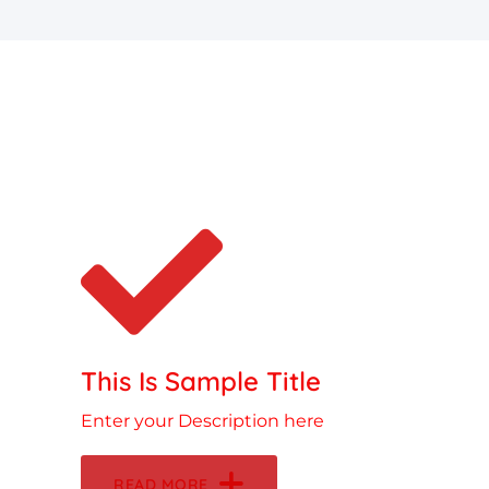
This Is Sample Title
Enter your Description here
READ MORE