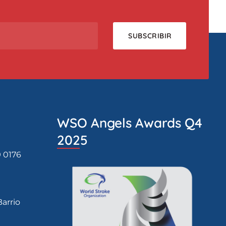
WSO Angels Awards Q4
2025
9 0176
Barrio