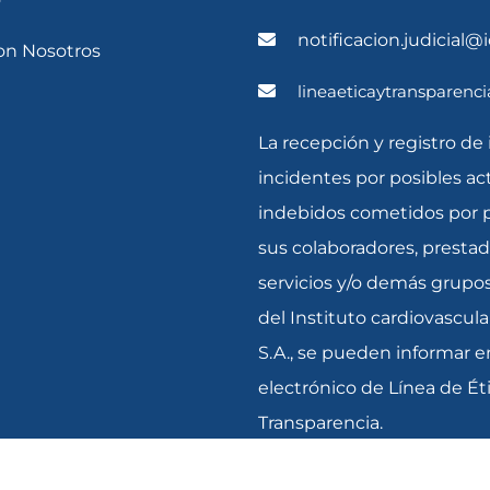
notificacion.judicial@
con Nosotros
lineaeticaytransparenc
La recepción y registro de 
incidentes por posibles ac
indebidos cometidos por 
sus colaboradores, presta
servicios y/o demás grupos
del Instituto cardiovascula
S.A., se pueden informar e
electrónico de Línea de Ét
Transparencia.