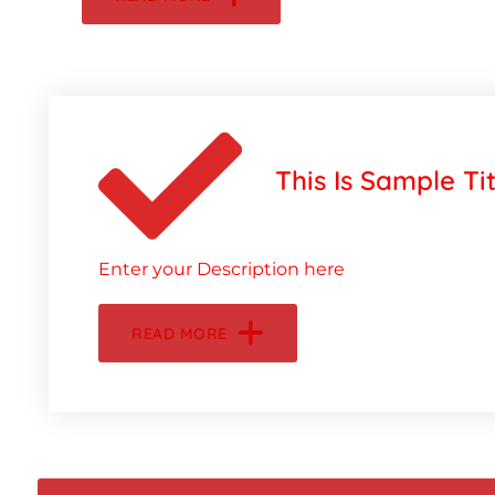
This Is Sample Tit
Enter your Description here
READ MORE