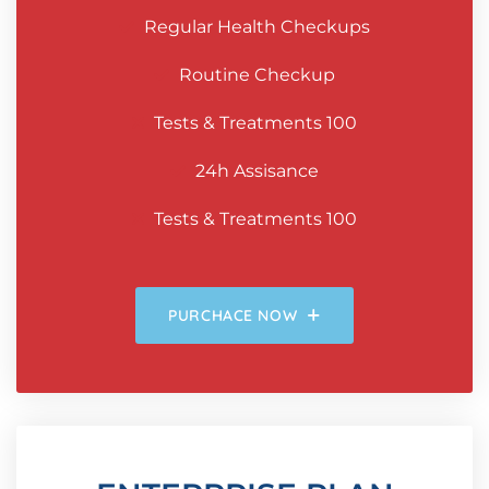
Regular Health Checkups
Routine Checkup
Tests & Treatments 100
24h Assisance
Tests & Treatments 100
PURCHACE NOW