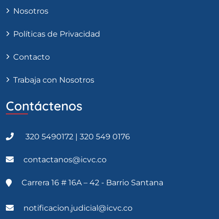
Nosotros
Políticas de Privacidad
Contacto
Trabaja con Nosotros
Contáctenos
320 5490172 | 320 549 0176
contactanos@icvc.co
Carrera 16 # 16A – 42 - Barrio Santana
notificacion.judicial@icvc.co