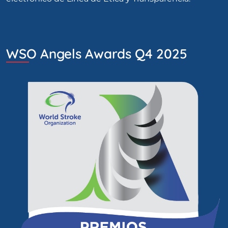
WSO Angels Awards Q4 2025