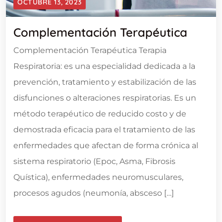
OCTUBRE 13, 2023
Complementación Terapéutica
Complementación Terapéutica Terapia
Respiratoria: es una especialidad dedicada a la
prevención, tratamiento y estabilización de las
disfunciones o alteraciones respiratorias. Es un
método terapéutico de reducido costo y de
demostrada eficacia para el tratamiento de las
enfermedades que afectan de forma crónica al
sistema respiratorio (Epoc, Asma, Fibrosis
Quística), enfermedades neuromusculares,
procesos agudos (neumonía, absceso […]