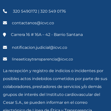
320 5490172 | 320 549 0176
contactanos@icvc.co
Carrera 16 # 16A – 42 - Barrio Santana
notificacion.judicial@icvc.co
lineaeticaytransparencia@icvc.co
La recepción y registro de indicios o incidentes por
posibles actos indebidos cometidos por parte de sus
colaboradores, prestadores de servicios y/o demás
grupos de interés del Instituto cardiovascular del
Cesar S.A., se pueden informar en el correo
electrónico de Línea de Ética y Transparencia.