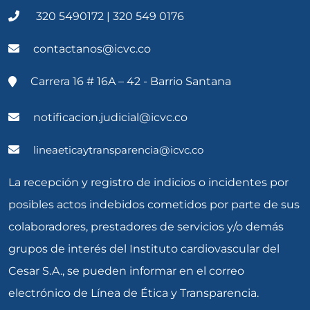
320 5490172 | 320 549 0176
contactanos@icvc.co
Carrera 16 # 16A – 42 - Barrio Santana
notificacion.judicial@icvc.co
lineaeticaytransparencia@icvc.co
La recepción y registro de indicios o incidentes por
posibles actos indebidos cometidos por parte de sus
colaboradores, prestadores de servicios y/o demás
grupos de interés del Instituto cardiovascular del
Cesar S.A., se pueden informar en el correo
electrónico de Línea de Ética y Transparencia.