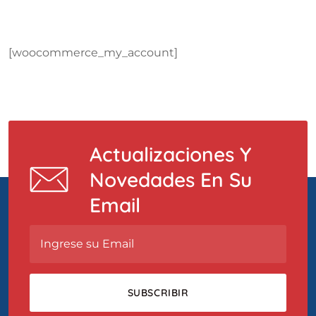
[woocommerce_my_account]
Actualizaciones Y
Novedades En Su
Email