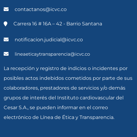
contactanos@icvc.co
Carrera 16 # 16A – 42 - Barrio Santana
notificacion.judicial@icvc.co
lineaeticaytransparencia@icvc.co
La recepción y registro de indicios o incidentes por
posibles actos indebidos cometidos por parte de sus
colaboradores, prestadores de servicios y/o demás
grupos de interés del Instituto cardiovascular del
Cesar S.A., se pueden informar en el correo
electrónico de Línea de Ética y Transparencia.