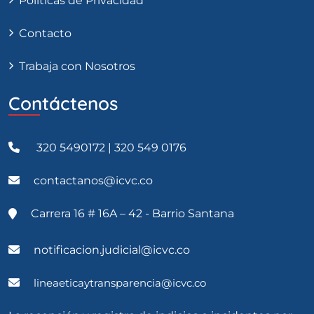
Políticas de Privacidad
Contacto
Trabaja con Nosotros
Contáctenos
320 5490172 | 320 549 0176
contactanos@icvc.co
Carrera 16 # 16A – 42 - Barrio Santana
notificacion.judicial@icvc.co
lineaeticaytransparencia@icvc.co